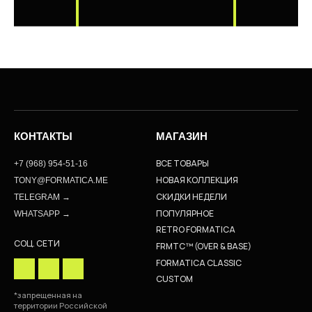
КОНТАКТЫ
МАГАЗИН
ВСЕ ТОВАРЫ
+7 (968) 954-51-16
НОВАЯ КОЛЛЕКЦИЯ
TONY@FORMATICA.ME
СКИДКИ НЕДЕЛИ
TELEGRAM →
ПОПУЛЯРНОЕ
WHATSAPP →
RETRO FORMATICA
СОЦ. СЕТИ
FRMTC™ (OVER & BASE)
FORMATICA CLASSIC
CUSTOM
*запрещенная на
территории Российской