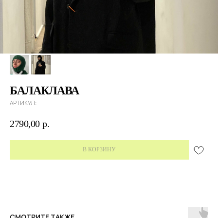
БАЛАКЛАВА
АРТИКУЛ:
2790,00
р.
В КОРЗИНУ
СМОТРИТЕ ТАКЖЕ