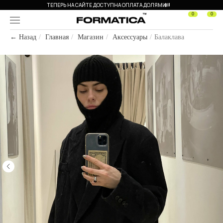
ТЕПЕРЬ НА САЙТЕ ДОСТУПНА ОПЛАТА ДОЛЯМИ
0
0
← Назад
/
Главная
/
Магазин
/
Аксессуары
/
Балаклава