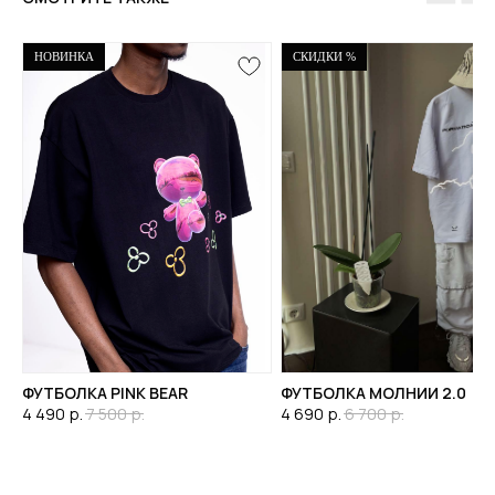
НОВИНКА
СКИДКИ %
ФУТБОЛКА PINK BEAR
ФУТБОЛКА МОЛНИИ 2.0
4 490
р.
7 500
р.
4 690
р.
6 700
р.