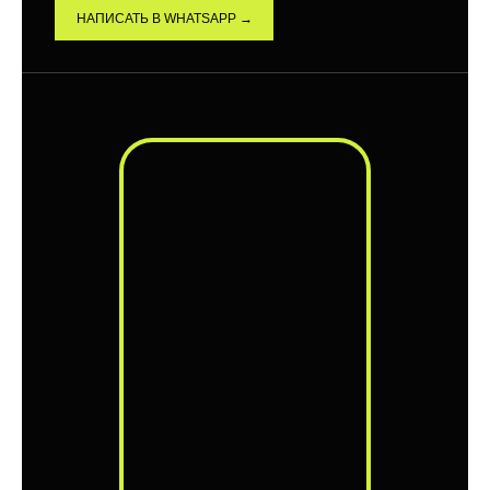
НАПИСАТЬ В WHATSAPP →