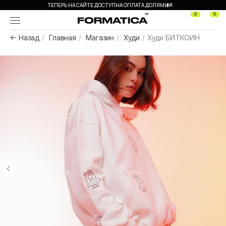
ТЕПЕРЬ НА САЙТЕ ДОСТУПНА ОПЛАТА ДОЛЯМИ
0
0
← Назад
/
Главная
/
Магазин
/
Худи
/
Худи БИТКОИН