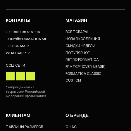
КОНТАКТЫ
МАГАЗИН
ВСЕ ТОВАРЫ
+7 (968) 954-51-16
НОВАЯ КОЛЛЕКЦИЯ
TONY@FORMATICA.ME
СКИДКИ НЕДЕЛИ
TELEGRAM →
ПОПУЛЯРНОЕ
WHATSAPP →
RETRO FORMATICA
СОЦ. СЕТИ
FRMTC™ (OVER & BASE)
FORMATICA CLASSIC
CUSTOM
*запрещенная на
территории Российской
Федерации организация
КЛИЕНТАМ
О БРЕНДЕ
ТАБЛИЦЫ РАЗМЕРОВ
О НАС