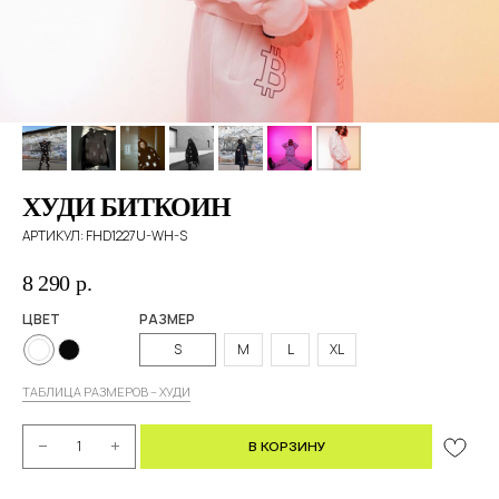
ХУДИ БИТКОИН
АРТИКУЛ:
FHD1227U-WH-S
8 290
р.
ЦВЕТ
РАЗМЕР
S
M
L
XL
ТАБЛИЦА РАЗМЕРОВ – ХУДИ
В КОРЗИНУ