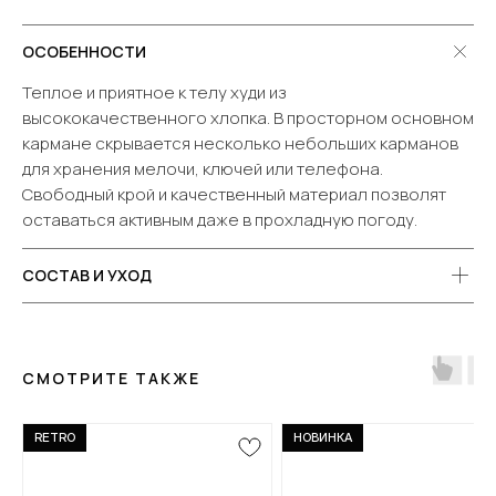
ОСОБЕННОСТИ
Теплое и приятное к телу худи из
высококачественного хлопка. В просторном основном
кармане скрывается несколько небольших карманов
для хранения мелочи, ключей или телефона.
Свободный крой и качественный материал позволят
оставаться активным даже в прохладную погоду.
СОСТАВ И УХОД
СМОТРИТЕ ТАКЖЕ
RETRO
НОВИНКА