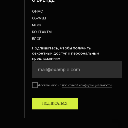
О БРЕНДЕ
О НАС
ОБРАЗЫ
МЕРЧ
КОНТАКТЫ
БЛОГ
Подпишитесь, чтобы получить
секретный доступ к персональным
предложениям
Я соглашаюсь с
политикой конфиденциальности
ПОДПИСАТЬСЯ