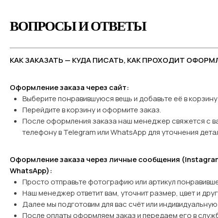
ВОПРОСЫ И ОТВЕТЫ
КАК ЗАКАЗАТЬ — КУДА ПИСАТЬ, КАК ПРОХОДИТ ОФОРМ
Оформление заказа через сайт:
Выберите понравившуюся вещь и добавьте её в корзину
Перейдите в корзину и оформите заказ.
После оформления заказа наш менеджер свяжется с в
телефону в Telegram или WhatsApp
для уточнения дета
Оформление заказа через личные сообщения (Instagram
WhatsApp):
Просто отправьте фотографию или артикул понравивше
Наш менеджер ответит вам, уточнит размер, цвет и дру
Далее мы подготовим для вас счёт или индивидуальную 
После оплаты оформляем заказ и передаем его в служб