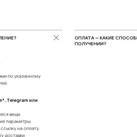
ЛЕНИЕ?
ОПЛАТА — КАКИЕ СПОСОБ
ПОЛУЧЕНИИ?
.
ами по указанному
лей.
*, Telegram или
йся вещи.
гие параметры.
ссылку на оплату.
у доставки.