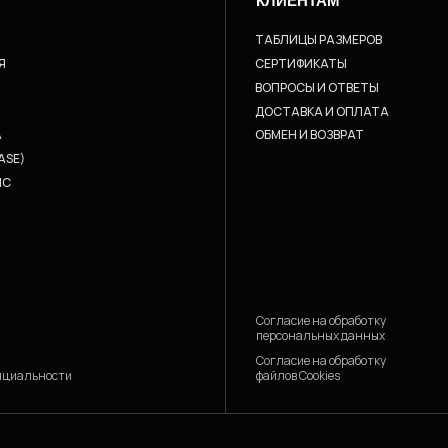
КЛИЕНТАМ
ТАБЛИЦЫ РАЗМЕРОВ
Я
СЕРТИФИКАТЫ
ВОПРОСЫ И ОТВЕТЫ
ДОСТАВКА И ОПЛАТА
A
ОБМЕН И ВОЗВРАТ
ASE)
IC
Согласие на обработку
персональных данных
Согласие на обработку
файлов Cookies
нциальности