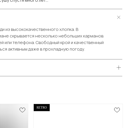
ушу спустя много лет...
уди из высококачественного хлопка. В
ане скрывается несколько небольших карманов
ей или телефона. Свободный крой и качественный
ься активным даже в прохладную погоду.
RETRO