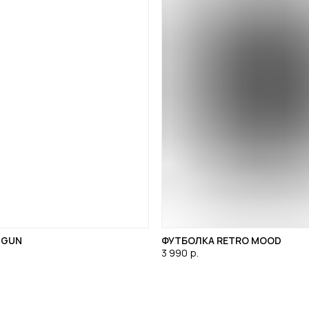
A GUN
ФУТБОЛКА RETRO MOOD
3 990
р.