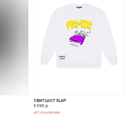
СВИТШОТ SLAP
5 590
р.
НЕТ В НАЛИЧИИ