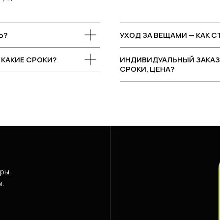
Ь?
УХОД ЗА ВЕЩАМИ — КАК 
 КАКИЕ СРОКИ?
ИНДИВИДУАЛЬНЫЙ ЗАКАЗ 
СРОКИ, ЦЕНА?
еры
ы.