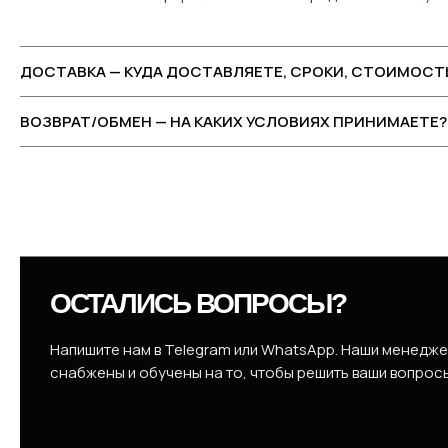
ДОСТАВКА — КУДА ДОСТАВЛЯЕТЕ, СРОКИ, СТОИМОСТ
ВОЗВРАТ/ОБМЕН — НА КАКИХ УСЛОВИЯХ ПРИНИМАЕТЕ?
ОСТАЛИСЬ ВОПРОСЫ?
Напишите нам в Telegram или WhatsApp. Наши менедж
снабжены и обучены на то, чтобы решить ваши вопрос