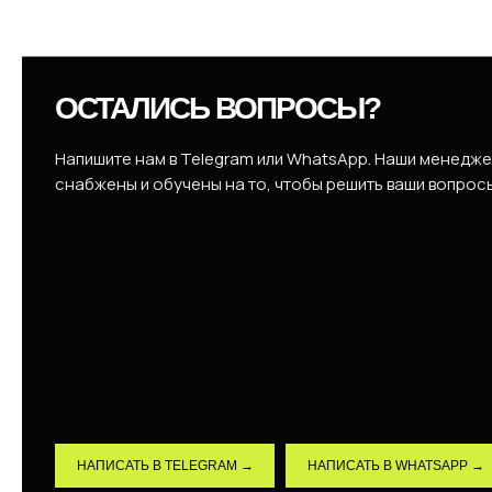
ОСТАЛИСЬ ВОПРОСЫ?
Напишите нам в Telegram или WhatsApp. Наши менедж
снабжены и обучены на то, чтобы решить ваши вопрос
НАПИСАТЬ В TELEGRAM →
НАПИСАТЬ В WHATSAPP →