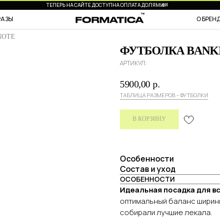
ТЕПЕРЬ НА САЙТЕ ДОСТУПНА ОПЛАТА ДОЛЯМИ
РАЗЫ
О БРЕН
NOTE
ФУТБОЛКА BANK
АРТИКУЛ:
5900,00
р.
ТАБЛИЦА РАЗМЕРОВ – ФУТБОЛКИ
В КОРЗИНУ
Особенности
Состав и уход
ОСОБЕННОСТИ
Идеальная посадка для вс
оптимальный баланс ширины
собирали лучшие лекала.