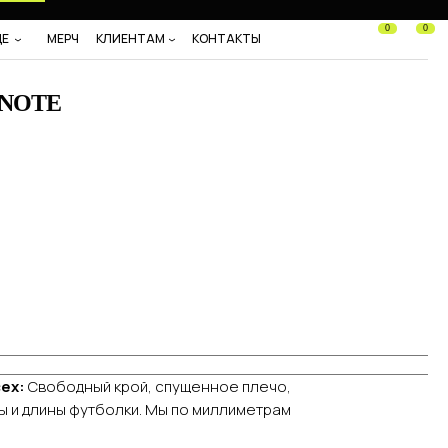
0
0
ДЕ
МЕРЧ
КЛИЕНТАМ
КОНТАКТЫ
NOTE
ех:
Свободный крой, спущенное плечо,
 и длины футболки. Мы по миллиметрам