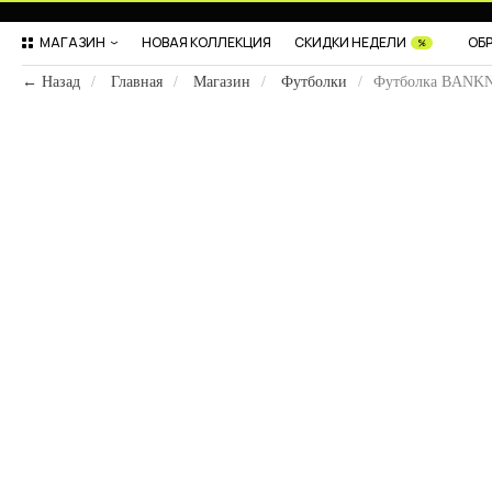
МАГАЗИН
НОВАЯ КОЛЛЕКЦИЯ
СКИДКИ НЕДЕЛИ
ОБ
%
← Назад
/
Главная
/
Магазин
/
Футболки
/
Футболка BANK