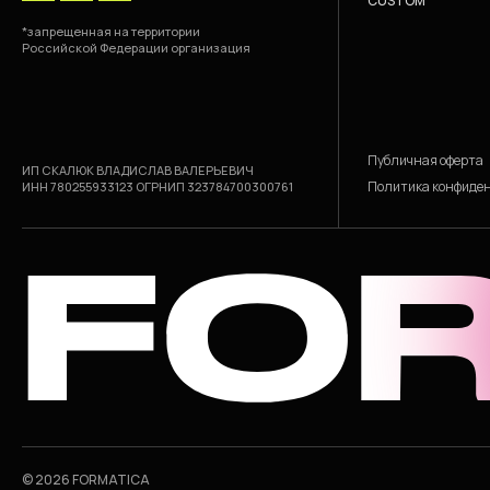
CUSTOM
*запрещенная на территории
Российской Федерации организация
Публичная оферта
ИП СКАЛЮК ВЛАДИСЛАВ ВАЛЕРЬЕВИЧ
Политика конфиде
ИНН 780255933123 ОГРНИП 323784700300761
© 2026 FORMATICA