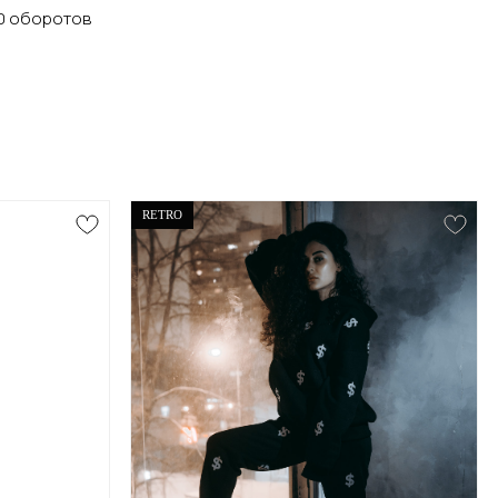
0 оборотов
RETRO