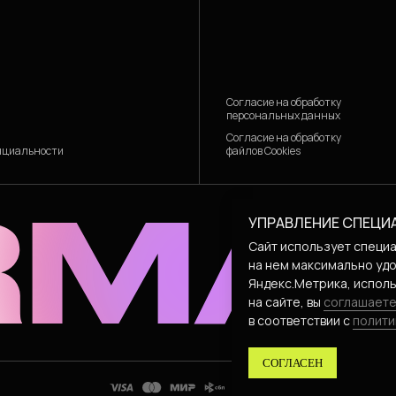
Согласие на обработку
персональных данных
Согласие на обработку
файлов Cookies
нциальности
УПРАВЛЕНИЕ СПЕЦИ
Сайт использует специа
на нем максимально удо
Яндекс.Метрика, исполь
на сайте, вы
соглашаете
в соответствии с
полити
СОГЛАСЕН