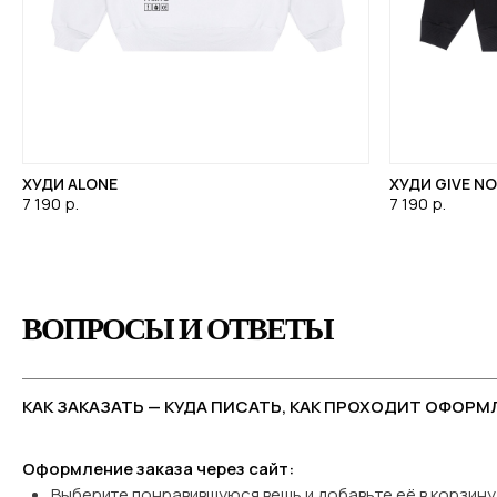
ХУДИ ALONE
ХУДИ GIVE N
7 190
р.
7 190
р.
ВОПРОСЫ И ОТВЕТЫ
КАК ЗАКАЗАТЬ — КУДА ПИСАТЬ, КАК ПРОХОДИТ ОФОРМ
Оформление заказа через сайт:
Выберите понравившуюся вещь и добавьте её в корзину