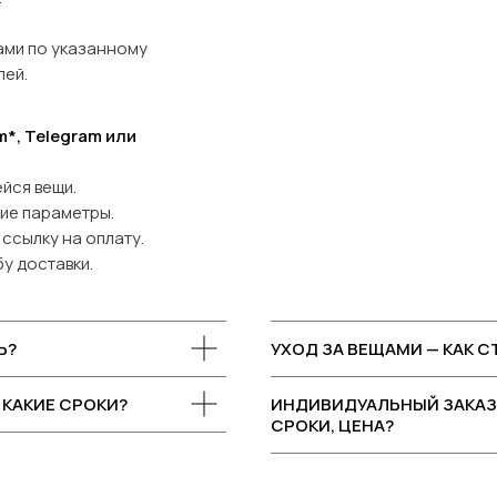
ами по указанному
лей.
*, Telegram или
йся вещи.
гие параметры.
ссылку на оплату.
у доставки.
Ь?
УХОД ЗА ВЕЩАМИ — КАК 
 КАКИЕ СРОКИ?
ИНДИВИДУАЛЬНЫЙ ЗАКАЗ 
СРОКИ, ЦЕНА?