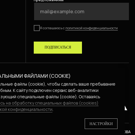
Я соглашаюсь с
политикой конфиденциальности
ПОДПИСАТЬСЯ
АЛЬНЫМИ ФАЙЛАМИ (COOKIE)
льные файлы (cookie), чтобы сделать ваше пребывание
бным. К cайту подключен сервис веб-аналитики
зующий специальные файлы (cookie). Оставаясь
сь на обработку специальных файлов (cookies)
кой конфиденциальности
.
НАСТРОЙКИ
РАЗРАБОТКА САЙТА —
АННА ЖАРИКОВА