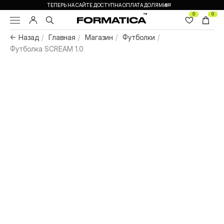
ТЕПЕРЬ НА САЙТЕ ДОСТУПНА ОПЛАТА ДОЛЯМИ
0
0
← Назад
/
Главная
/
Магазин
/
Футболки
/
Футболка SCREAM 1.0