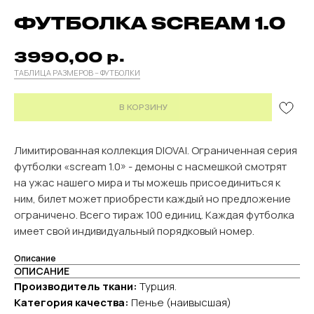
ФУТБОЛКА SCREAM 1.0
р.
3990,00
ТАБЛИЦА РАЗМЕРОВ – ФУТБОЛКИ
В КОРЗИНУ
Лимитированная коллекция DIOVAI. Ограниченная серия
футболки «scream 1.0» - демоны с насмешкой смотрят
на ужас нашего мира и ты можешь присоединиться к
ним, билет может приобрести каждый но предложение
ограничено. Всего тираж 100 единиц. Каждая футболка
имеет свой индивидуальный порядковый номер.
Описание
ОПИСАНИЕ
Производитель ткани:
Турция.
Категория качества:
Пенье (наивысшая)