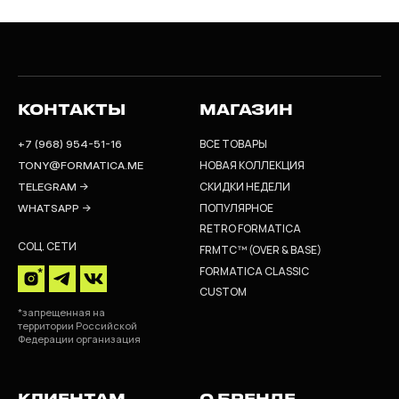
КОНТАКТЫ
МАГАЗИН
ВСЕ ТОВАРЫ
+7 (968) 954-51-16
НОВАЯ КОЛЛЕКЦИЯ
TONY@FORMATICA.ME
СКИДКИ НЕДЕЛИ
TELEGRAM →
ПОПУЛЯРНОЕ
WHATSAPP →
RETRO FORMATICA
СОЦ. СЕТИ
FRMTC™ (OVER & BASE)
FORMATICA CLASSIC
CUSTOM
*запрещенная на
территории Российской
Федерации организация
КЛИЕНТАМ
О БРЕНДЕ