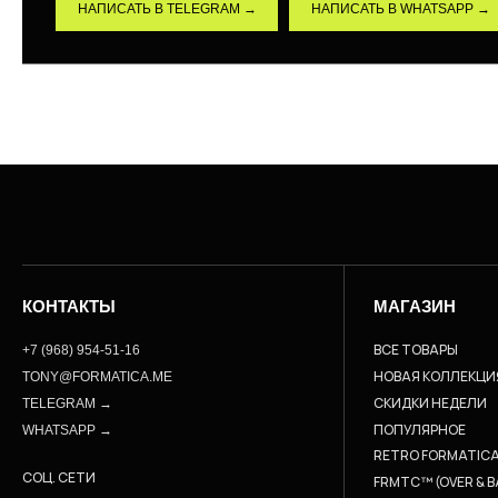
НАПИСАТЬ В TELEGRAM →
НАПИСАТЬ В WHATSAPP →
КОНТАКТЫ
МАГАЗИН
ВСЕ ТОВАРЫ
+7 (968) 954-51-16
НОВАЯ КОЛЛЕКЦИ
TONY@FORMATICA.ME
СКИДКИ НЕДЕЛИ
TELEGRAM →
ПОПУЛЯРНОЕ
WHATSAPP →
RETRO FORMATIC
СОЦ. СЕТИ
FRMTC™ (OVER & B