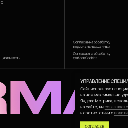
IC
Согласие на обработку
персональных данных
Согласие на обработку
файлов Cookies
нциальности
УПРАВЛЕНИЕ СПЕЦИ
Сайт использует специа
на нем максимально удо
Яндекс.Метрика, исполь
на сайте, вы
соглашаете
в соответствии с
полити
СОГЛАСЕН