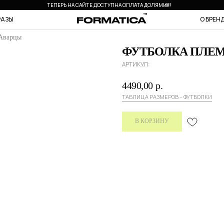
ТЕПЕРЬ НА САЙТЕ ДОСТУПНА ОПЛАТА ДОЛЯМИ
РАЗЫ
О БРЕН
Аварцы
ФУТБОЛКА ПЛЕМ
АРТИКУЛ:
4490,00
р.
ТАБЛИЦА РАЗМЕРОВ – ФУТБОЛКИ
В КОРЗИНУ