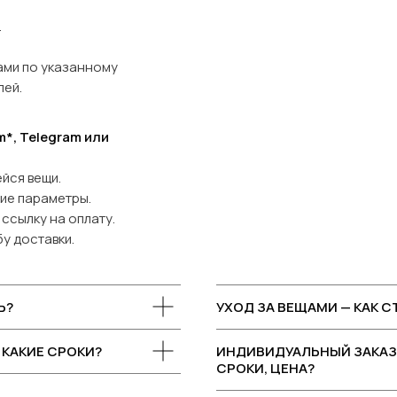
.
ами по указанному
лей.
*, Telegram или
йся вещи.
гие параметры.
ссылку на оплату.
у доставки.
Ь?
УХОД ЗА ВЕЩАМИ — КАК 
 КАКИЕ СРОКИ?
ИНДИВИДУАЛЬНЫЙ ЗАКАЗ 
СРОКИ, ЦЕНА?