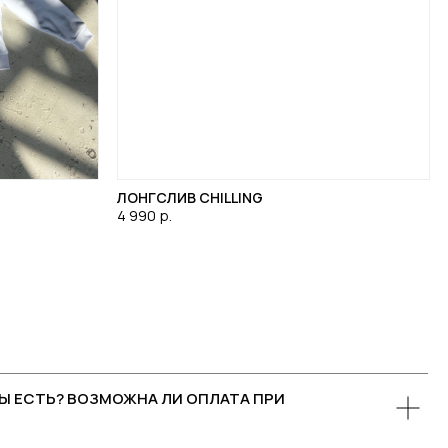
ЛОНГСЛИВ CHILLING
4 990
р.
Ы ЕСТЬ? ВОЗМОЖНА ЛИ ОПЛАТА ПРИ