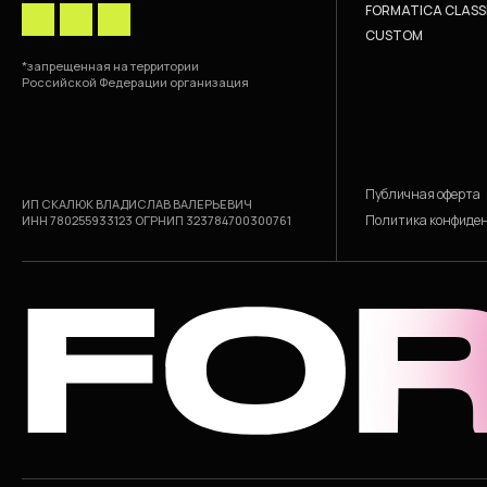
FORMATICA CLASS
CUSTOM
*запрещенная на территории
Российской Федерации организация
Публичная оферта
ИП СКАЛЮК ВЛАДИСЛАВ ВАЛЕРЬЕВИЧ
Политика конфиде
ИНН 780255933123 ОГРНИП 323784700300761