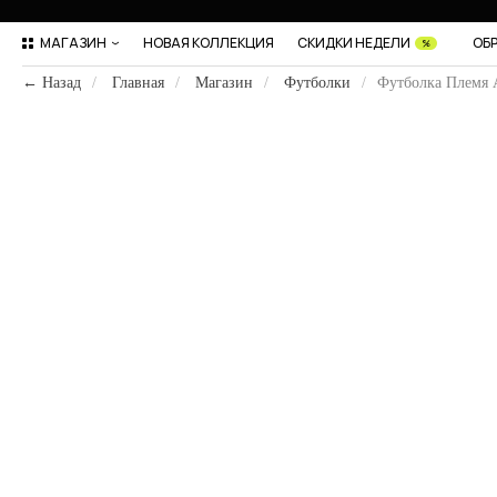
МАГАЗИН
НОВАЯ КОЛЛЕКЦИЯ
СКИДКИ НЕДЕЛИ
ОБ
%
← Назад
/
Главная
/
Магазин
/
Футболки
/
Футболка Племя 