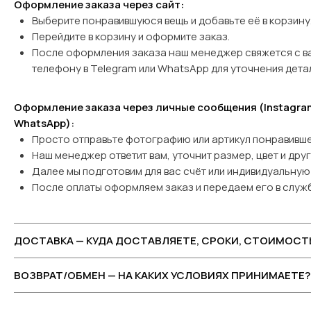
Оформление заказа через сайт:
Выберите понравившуюся вещь и добавьте её в корзину
Перейдите в корзину и оформите заказ.
После оформления заказа наш менеджер свяжется с в
телефону в Telegram или WhatsApp
для уточнения дета
Оформление заказа через личные сообщения (Instagram
WhatsApp):
Просто отправьте фотографию или артикул понравивше
Наш менеджер ответит вам, уточнит размер, цвет и дру
Далее мы подготовим для вас счёт или индивидуальную 
После оплаты оформляем заказ и передаем его в служб
ДОСТАВКА — КУДА ДОСТАВЛЯЕТЕ, СРОКИ, СТОИМОСТ
ВОЗВРАТ/ОБМЕН — НА КАКИХ УСЛОВИЯХ ПРИНИМАЕТЕ?