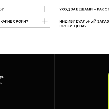
Ь?
УХОД ЗА ВЕЩАМИ — КАК 
 КАКИЕ СРОКИ?
ИНДИВИДУАЛЬНЫЙ ЗАКАЗ 
СРОКИ, ЦЕНА?
еры
ы.