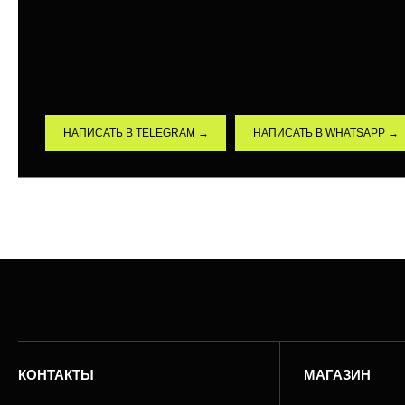
НАПИСАТЬ В TELEGRAM →
НАПИСАТЬ В WHATSAPP →
КОНТАКТЫ
МАГАЗИН