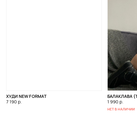
ХУДИ NEW FORMAT
БАЛАКЛАВА (
7 190
р.
1 990
р.
НЕТ В НАЛИЧИИ