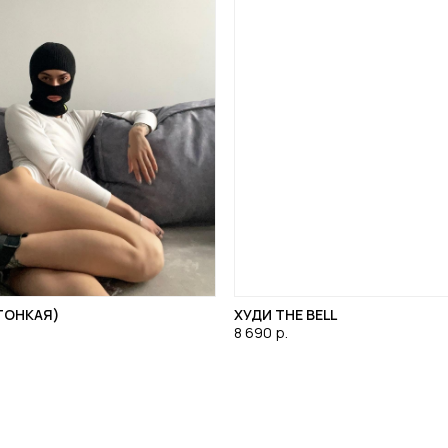
ТОНКАЯ)
ХУДИ THE BELL
8 690
р.