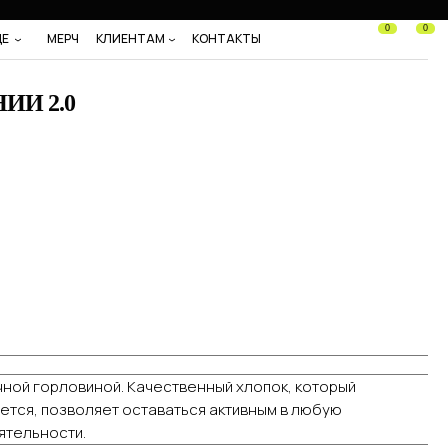
0
0
ДЕ
МЕРЧ
КЛИЕНТАМ
КОНТАКТЫ
ИИ 2.0
чной горловиной. Качественный хлопок, который
ется, позволяет оставаться активным в любую
ятельности.