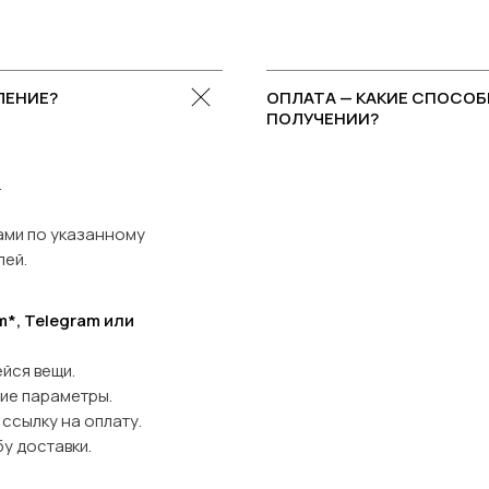
ЛЕНИЕ?
ОПЛАТА — КАКИЕ СПОСОБ
ПОЛУЧЕНИИ?
.
ами по указанному
лей.
*, Telegram или
йся вещи.
гие параметры.
ссылку на оплату.
у доставки.