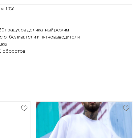
ра 10%
30 градусов деликатный режим
е отбеливатели и пятновыводители
шка
0 оборотов