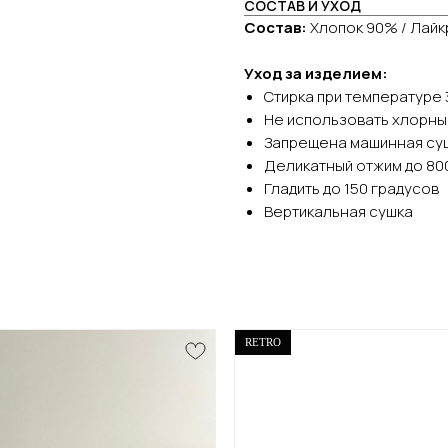
СОСТАВ И УХОД
Состав:
Хлопок 90% / Лайк
Уход за изделием:
Стирка при температуре 
Не использовать хлорны
Запрещена машинная су
Деликатный отжим до 80
Гладить до 150 градусов
Вертикальная сушка
RETRO