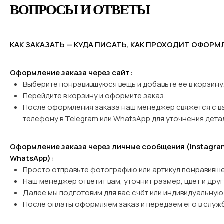
ВОПРОСЫ И ОТВЕТЫ
КАК ЗАКАЗАТЬ — КУДА ПИСАТЬ, КАК ПРОХОДИТ ОФОРМ
Оформление заказа через сайт:
Выберите понравившуюся вещь и добавьте её в корзину
Перейдите в корзину и оформите заказ.
После оформления заказа наш менеджер свяжется с в
телефону в Telegram или WhatsApp
для уточнения дета
Оформление заказа через личные сообщения (Instagram
WhatsApp):
Просто отправьте фотографию или артикул понравивше
Наш менеджер ответит вам, уточнит размер, цвет и дру
Далее мы подготовим для вас счёт или индивидуальную 
После оплаты оформляем заказ и передаем его в служб