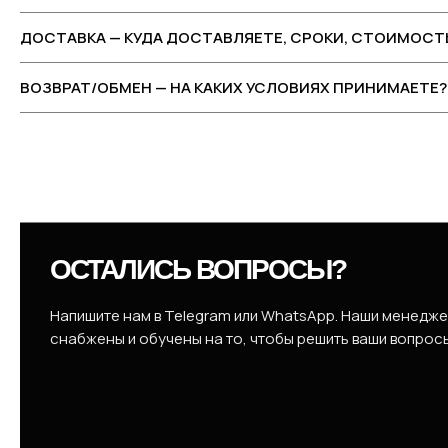
ДОСТАВКА — КУДА ДОСТАВЛЯЕТЕ, СРОКИ, СТОИМОСТ
ВОЗВРАТ/ОБМЕН — НА КАКИХ УСЛОВИЯХ ПРИНИМАЕТЕ?
ОСТАЛИСЬ ВОПРОСЫ?
Напишите нам в Telegram или WhatsApp. Наши менедж
снабжены и обучены на то, чтобы решить ваши вопрос