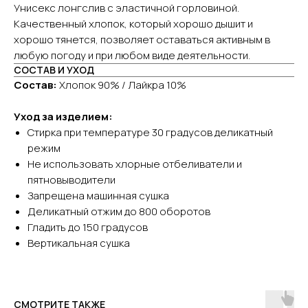
Унисекс лонгслив с эластичной горловиной.
Качественный хлопок, который хорошо дышит и
хорошо тянется, позволяет оставаться активным в
любую погоду и при любом виде деятельности.
СОСТАВ И УХОД
Состав:
Хлопок 90% / Лайкра 10%
Уход за изделием:
Стирка при температуре 30 градусов деликатный
режим
Не использовать хлорные отбеливатели и
пятновыводители
Запрещена машинная сушка
Деликатный отжим до 800 оборотов
Гладить до 150 градусов
Вертикальная сушка
СМОТРИТЕ ТАКЖЕ