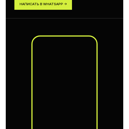
НАПИСАТЬ В WHATSAPP →