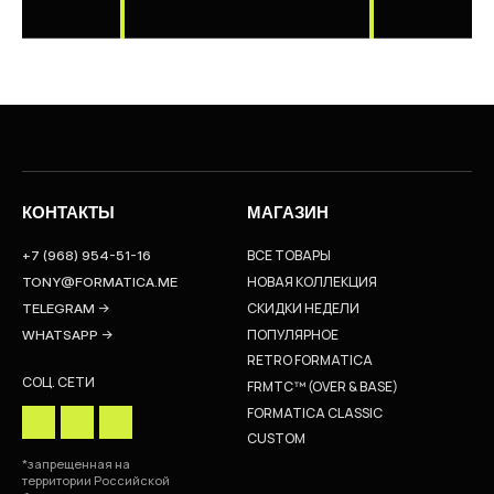
КОНТАКТЫ
МАГАЗИН
ВСЕ ТОВАРЫ
+7 (968) 954-51-16
НОВАЯ КОЛЛЕКЦИЯ
TONY@FORMATICA.ME
СКИДКИ НЕДЕЛИ
TELEGRAM →
ПОПУЛЯРНОЕ
WHATSAPP →
RETRO FORMATICA
СОЦ. СЕТИ
FRMTC™ (OVER & BASE)
FORMATICA CLASSIC
CUSTOM
*запрещенная на
территории Российской