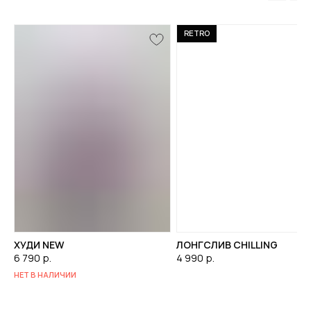
RETRO
ХУДИ NEW
ЛОНГСЛИВ CHILLING
6 790
р.
4 990
р.
НЕТ В НАЛИЧИИ